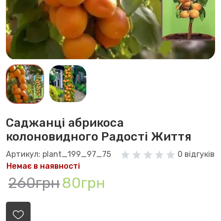
Саджанці абрикоса
колоновидного Радості Життя
Артикул: plant_199_97_75
0 відгуків
Немає в наявності
260грн
80грн