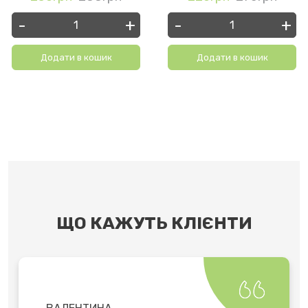
-
+
-
+
Додати в кошик
Додати в кошик
ЩО КАЖУТЬ КЛІЄНТИ