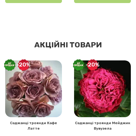
АКЦІЙНІ ТОВАРИ
-20%
-20%
Саджанці троянди Кафе
Саджанці троянди Мейджик
Латте
Вувузела