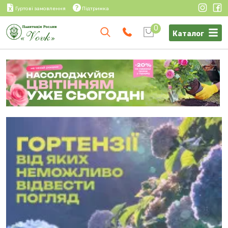
Гуртові замовлення
Підтримка
0
Каталог